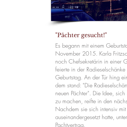
"Pächter gesucht!"
Es begann mit einem Geburtst
November 2015. Karla Fritzsc
noch Chefsekretärin in einer 
feierte in der Radieselschänke
Geburtstag. An der Tür hing e
dem stand: "Die Radieselschän
neuen Pächter". Die Idee, sich 
zu machen, reifte in den näc
Nachdem sie sich intensiv mi
auseinandergesetzt hatte, unte
Pachtvertrag.