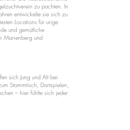
elzuchtverein zu pachten. In
ahren entwickelte sie sich zu
testen Locations für urige
de und gemütliche
für Marienberg und
en sich Jung und Alt bei
zum Stammtisch, Dartspielen,
schen – hier fühlte sich jeder