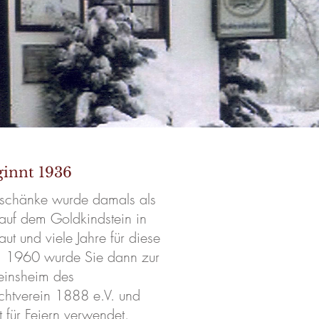
ginnt 1936
lschänke wurde damals als
auf dem Goldkindstein in
ut und viele Jahre für diese
. 1960 wurde Sie dann zur
einsheim des
chtverein 1888 e.V. und
t für Feiern verwendet.