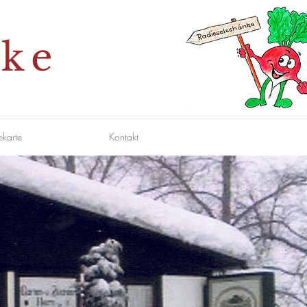
nke
ekarte
Kontakt