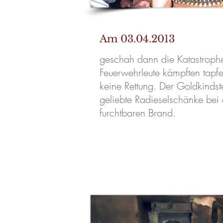
Am 03.04.2013
geschah dann die Katastroph
Feuerwehrleute kämpften tapfe
keine Rettung. Der Goldkindste
geliebte Radieselschänke bei
furchtbaren Brand.