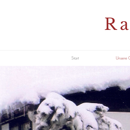
Ra
Start
Unsere 