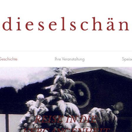
dieselschä
Geschichte
Ihre Veranstaltung
Speis
REISE IN DIE