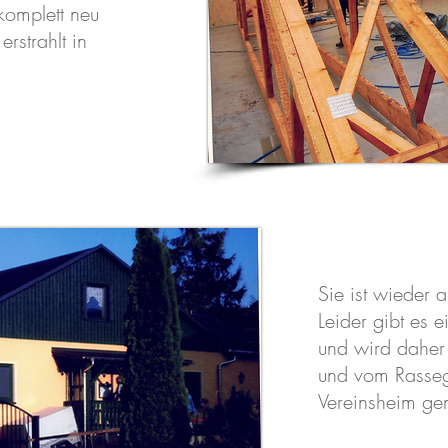
komplett neu
rstrahlt in
Sie ist wieder a
Leider gibt es e
und wird daher 
und vom Rassege
Vereinsheim gen