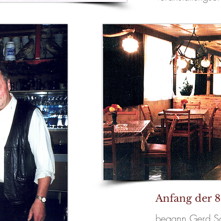
Anfang der 8
begann Gerd Sc